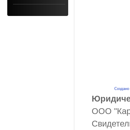
Создано
Юридиче
ООО "Ка
Свидетел