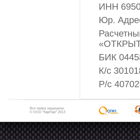
ИНН 6950
Юр. Адрес
Расчетны
«ОТКРЫТ
БИК 0445
К/с 30101
Р/с 40702
Все права защищены.
© ООО "КарПар" 2013